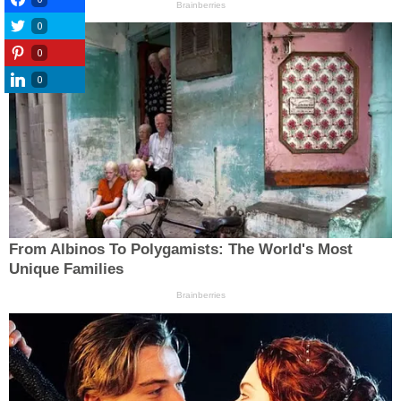
0
0
0