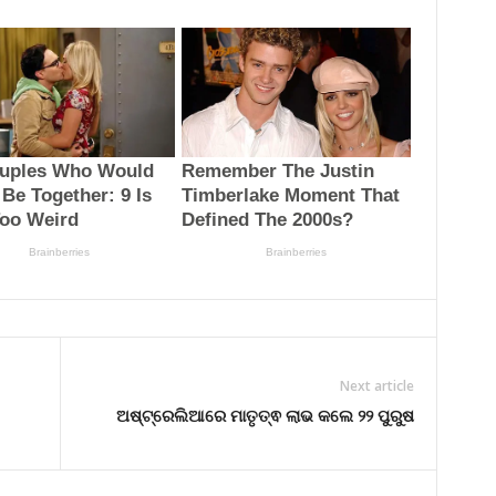
Next article
ଅଷ୍ଟ୍ରେଲିଆରେ ମାତୃତ୍ଵ ଲାଭ କଲେ ୨୨ ପୁରୁଷ