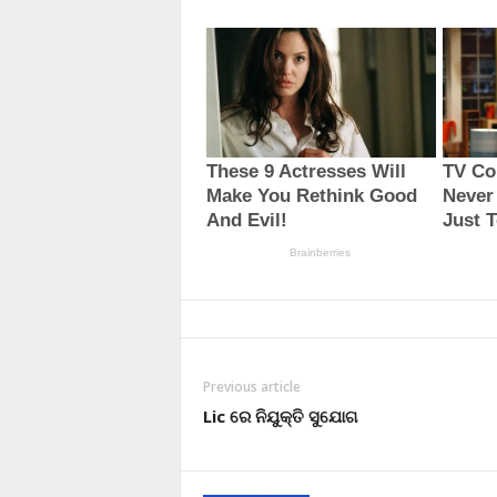
Previous article
Lic ରେ ନିଯୁକ୍ତି ସୁଯୋଗ