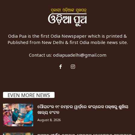
Odia Pua is the first Odia Newspaper which is printed &
Published from New Delhi & first Odia mobile news site.
Contact us:
odiapuadelhi@gmail.com
EVEN MORE NEWS
ପୌରାଚଂଳ ୧୯ ନମ୍ବର ୱାର୍ଡ଼ରେ କଂଗ୍ରେସ ପକ୍ଷରୁ ଶୁଖିଲା
ଖାଦ୍ୟ ବଂଟନ
August 8, 2026