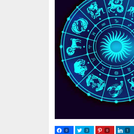
0
3
0
1