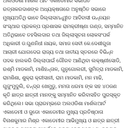
ଅଲଓଡିଶା ମାର୍ଶଲ ଆର୍ଟ ଏକାଡେମୀର ସଭାପତି
ରତ୍ନାକରଦାଶଙ୍କ ଅଧ୍ୟକ୍ଷତାରେ ଅନୁଷ୍ଠିତ ସଭାରେ
ମୁଖ୍ୟଅତିଥି ଭାବେ ଜିଲ୍ଲାସମନ୍ୱୀତ ଆଦିବାସୀ ଉନ୍ନୟନ
ସଂସ୍ଥାର ପ୍ରକଳ୍ପ ପ୍ରଶାସକ ରାମକ୍ରୀଷ୍ଣା ଗଣ୍ଡ, ସମ୍ମାନିତ
ଅତିଥିଭାବେ ତହସିଲଦାର ତଥା ଜିଲ୍ଲାସୂଚନା ଲୋକସଂପର୍କ
ଅଧିକାରୀ ଡ.ଗୁଣନିଧୀ ନାୟକ, ସମାଜ ସେବୀ କେ.ଦେଶୀରୁଜା
ଆଚାରୀ ଯୋଗଦେଇ ରାଜ୍ୟ ତଥା ଜାତୀୟ ସ୍ତରରେ ବିଭିନ୍ନ
ପଦକ ହାଲକରି ଜିଲ୍ଲାପାଇଁ ଗୌରବ ଆଣିଥିବା ଲକ୍ଷ୍ଣୀସୋଡି,
ରଶ୍ମି ମାଡକାମି, ମାଶିହନ୍ତାଳ, ଗୁନୁଗୋଲରୀ, ସୁମିତ୍ରା ମାଡକାମି,
ରାମଶିଶା, ଶୁକ୍ରା କ୍ରୀସାନୀ, ରାମ ମାଡକାମି, ମନ ମାଢି,
ଗୁଜୁଂମୁଦୁଲି, ଚନ୍ଦ୍ର ଖେମୁଡୁ, ମମତା ଧରମା ଙ୍କ ସହ ୪୦ଜଣ
କୃତି ଛାତ୍ର ଛାତ୍ରୀ ମାନଙ୍କୁ ସମ୍ମାନିତ କରିବାସହିତ ପୁରସ୍କୃତ
କରିଥିଲେ। ସଭା ପ୍ରାରମ୍ଭରେ ଅଲଓଡିଶା ମାର୍ଶଲଆର୍ଟ
ଏକାଡେମୀ ଓ ଜୁଡୋ ଏକାଡେମୀର ମୁଖ୍ୟ ପ୍ରତିଷ୍ଠାତା
ବିନାଶକୁମାର ମିଶ୍ର ଏକାଡେମୀର ଆଭିମୁଖ୍ୟ ଓ ଛାତ୍ର ଛାତ୍ରୀ