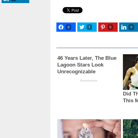
0
1
0
0