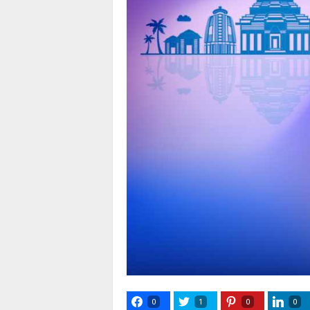
0
1
0
0