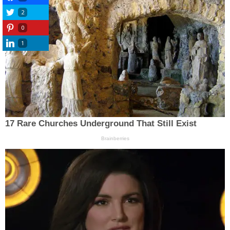
2
0
1