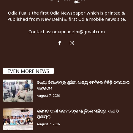
Odia Pua is the first Odia Newspaper which is printed &
Published from New Delhi & first Odia mobile news site.
Contact us:
odiapuadelhi@gmail.com
EVEN MORE NEWS
ବନ୍ୟା ବିପନ୍ନଙ୍କୁ ଶୁଖିଲା ଖାଦ୍ୟ ବାଂଟିଲେ ତିହିଡି଼ ସତ୍ୟସାଇ
ସଙ୍ଗଠନ
August 7, 2026
କରାମତ ଅଲୀ କରାମତଙ୍କ ସ୍ମୃତିରେ ସାହିତ୍ୟ ସଭା ଓ
ମୁଶାୟରା
August 7, 2026