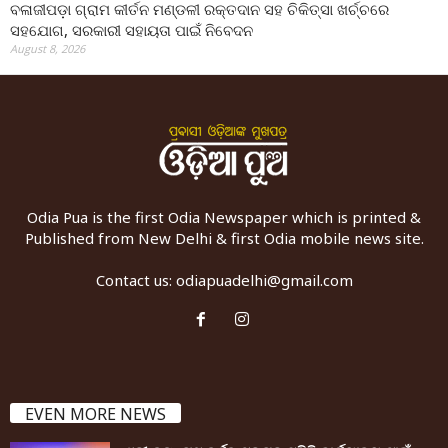
ବଳାଜୀପଡ଼ା ଗ୍ରାମ କୀର୍ତନ ମଣ୍ଡଳୀ ରକ୍ତଦାନ ସହ ଚିକିତ୍ସା ଖର୍ଚ୍ଚରେ
ସହଯୋଗ, ସରକାରୀ ସହାୟତା ପାଇଁ ନିବେଦନ
August 8, 2026
Odia Pua is the first Odia Newspaper which is printed &
Published from New Delhi & first Odia mobile news site.
Contact us:
odiapuadelhi@gmail.com
EVEN MORE NEWS