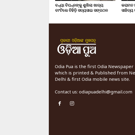
ବନ୍ୟା ବିପନ୍ନଙ୍କୁ ଶୁଖିଲା ଖାଦ୍ୟ
କରାମତ 
ବାଂଟିଲେ ତିହିଡି଼ ସତ୍ୟସାଇ ସଙ୍ଗଠନ
ସାହିତ୍ୟ
Odia Pua is the first Odia Newspaper
which is printed & Published from N
Delhi & first Odia mobile news site.
Contact us:
odiapuadelhi@gmail.com