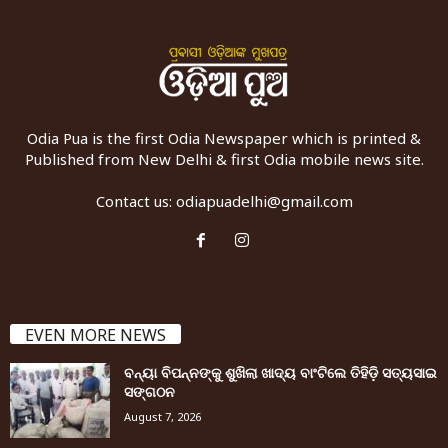
Odia Pua is the first Odia Newspaper which is printed &
Published from New Delhi & first Odia mobile news site.
Contact us:
odiapuadelhi@gmail.com
EVEN MORE NEWS
ବନ୍ୟା ବିପନ୍ନଙ୍କୁ ଶୁଖିଲା ଖାଦ୍ୟ ବାଂଟିଲେ ତିହିଡି଼ ସତ୍ୟସାଇ
ସଙ୍ଗଠନ
August 7, 2026