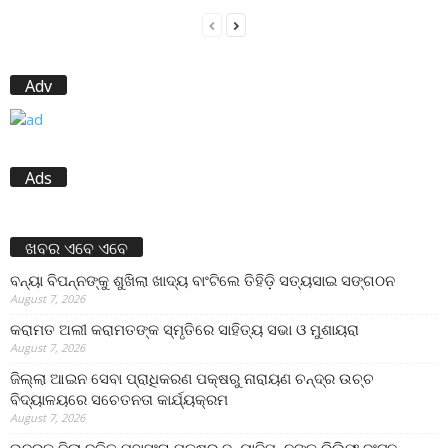
Adv
Ads
ଖବର ଏବେ ଏବେ
ବନ୍ୟା ବିପନ୍ନଙ୍କୁ ଶୁଖିଲା ଖାଦ୍ୟ ବାଂଟିଲେ ତିହିଡି଼ ସତ୍ୟସାଇ ସଙ୍ଗଠନ
August 7, 2026
କରାମତ ଅଲୀ କରାମତଙ୍କ ସ୍ମୃତିରେ ସାହିତ୍ୟ ସଭା ଓ ମୁଶାୟରା
August 7, 2026
ଜିଲ୍ଲା ଆଇନ ସେବା ପ୍ରାଧିକରଣ ପକ୍ଷରୁ ନାରାୟଣ ଚନ୍ଦ୍ର ଉଚ୍ଚ
ବିଦ୍ୟାଳୟରେ ସଚେତନତା କାର୍ଯ୍ୟକ୍ରମ
August 7, 2026