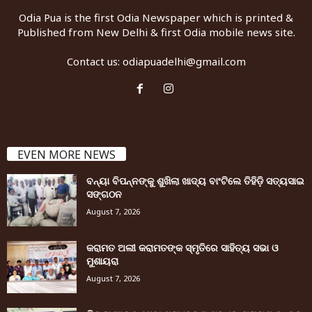
Odia Pua is the first Odia Newspaper which is printed &
Published from New Delhi & first Odia mobile news site.
Contact us:
odiapuadelhi@gmail.com
EVEN MORE NEWS
ବନ୍ୟା ବିପନ୍ନଙ୍କୁ ଶୁଖିଲା ଖାଦ୍ୟ ବାଂଟିଲେ ତିହିଡି଼ ସତ୍ୟସାଇ
ସଙ୍ଗଠନ
August 7, 2026
କରାମତ ଅଲୀ କରାମତଙ୍କ ସ୍ମୃତିରେ ସାହିତ୍ୟ ସଭା ଓ
ମୁଶାୟରା
August 7, 2026