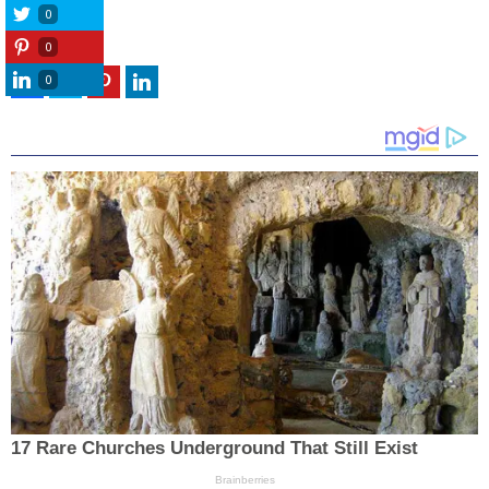
0
0
0