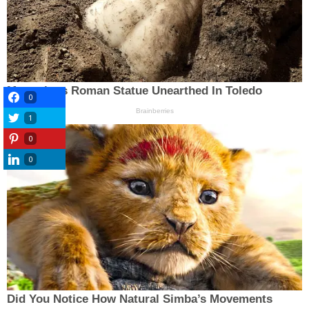
0
1
0
0