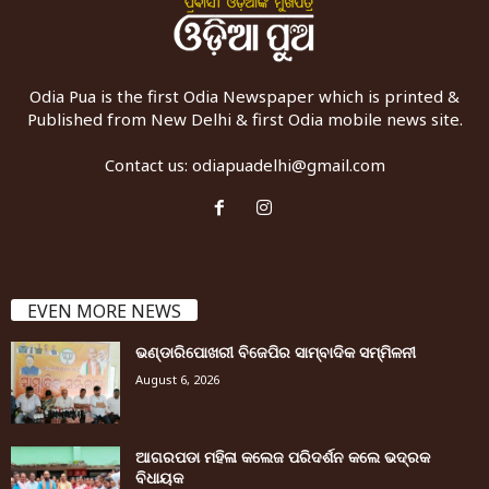
Odia Pua is the first Odia Newspaper which is printed &
Published from New Delhi & first Odia mobile news site.
Contact us:
odiapuadelhi@gmail.com
EVEN MORE NEWS
ଭଣ୍ଡାରିପୋଖରୀ ବିଜେପିର ସାମ୍ବାଦିକ ସମ୍ମିଳନୀ
August 6, 2026
ଆଗରପଡା ମହିଳା କଲେଜ ପରିଦର୍ଶନ କଲେ ଭଦ୍ରକ
ବିଧାୟକ