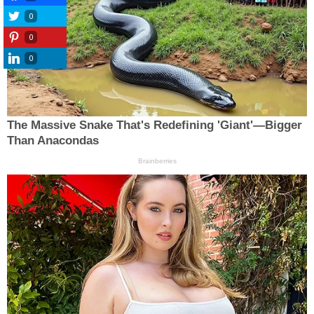
0
0
0