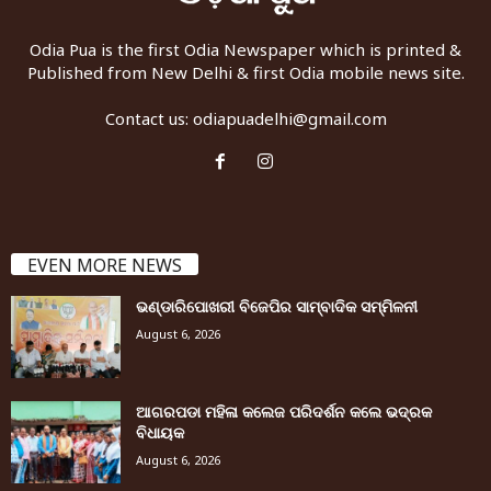
Odia Pua is the first Odia Newspaper which is printed &
Published from New Delhi & first Odia mobile news site.
Contact us:
odiapuadelhi@gmail.com
EVEN MORE NEWS
ଭଣ୍ଡାରିପୋଖରୀ ବିଜେପିର ସାମ୍ବାଦିକ ସମ୍ମିଳନୀ
August 6, 2026
ଆଗରପଡା ମହିଳା କଲେଜ ପରିଦର୍ଶନ କଲେ ଭଦ୍ରକ
ବିଧାୟକ
August 6, 2026