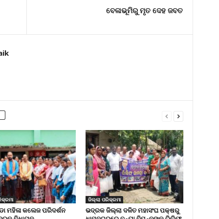
ବେଳାଭୂମିରୁ ମୃତ ଦେହ ଜବତ
aik
ିକ୍ରମା
ଜିଲ୍ଲା ପରିକ୍ରମା
 ମହିଳା କଲେଜ ପରିଦର୍ଶନ
ଭଦ୍ରକ ଜିଲ୍ଲା ଦଳିତ ମହାସଂଘ ପକ୍ଷରୁ
୍ରକ ବିଧାୟକ
ଧାମନଗରରେ ବନ୍ୟା ବିପନ୍ନଙ୍କୁ ରିଲିଫ