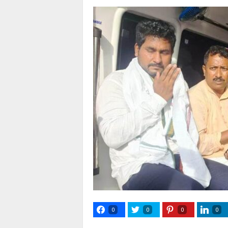
0
0
0
0