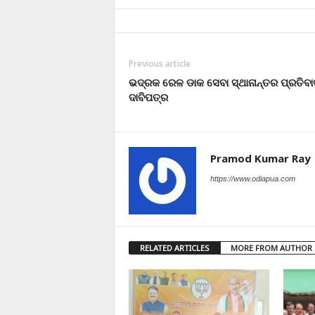
Previous article
ଭଦ୍ରକ ରେଳ ଡାକ ସେବା ସ୍ଥାନାନ୍ତର ପ୍ରତିବ
ଦାବିପତ୍ର
Pramod Kumar Ray
https://www.odiapua.com
RELATED ARTICLES
MORE FROM AUTHOR