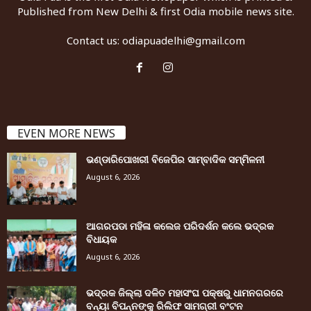
Published from New Delhi & first Odia mobile news site.
Contact us:
odiapuadelhi@gmail.com
EVEN MORE NEWS
ଭଣ୍ଡାରିପୋଖରୀ ବିଜେପିର ସାମ୍ବାଦିକ ସମ୍ମିଳନୀ
August 6, 2026
ଆଗରପଡା ମହିଳା କଲେଜ ପରିଦର୍ଶନ କଲେ ଭଦ୍ରକ
ବିଧାୟକ
August 6, 2026
ଭଦ୍ରକ ଜିଲ୍ଲା ଦଳିତ ମହାସଂଘ ପକ୍ଷରୁ ଧାମନଗରରେ
ବନ୍ୟା ବିପନ୍ନଙ୍କୁ ରିଲିଫ ସାମଗ୍ରୀ ବଂଟନ