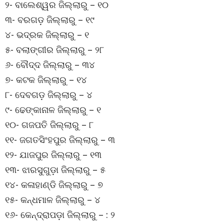
୨- ବାଲେଶ୍ୱର ଜିଲ୍ଲାରୁ – ୧୦
୩- ବରଗଡ଼ ଜିଲ୍ଲାରୁ – ୧୯
୪- ଭଦ୍ରକ ଜିଲ୍ଲାରୁ – ୧
୫- ବଲାଙ୍ଗୀର ଜିଲ୍ଲାରୁ – ୨୮
୬- ବୌଦ୍ଦ ଜିଲ୍ଲାରୁ – ୩୪
୭- କଟକ ଜିଲ୍ଲାରୁ – ୧୪
୮- ଦେବଗଡ଼ ଜିଲ୍ଲାରୁ – ୪
୯- ଢେଙ୍କାନାଳ ଜିଲ୍ଲାରୁ – ୧
୧୦- ଗଜପତି ଜିଲ୍ଲାରୁ – ୮
୧୧- ଜଗତସିଂହପୁର ଜିଲ୍ଲାରୁ – ୩
୧୨- ଯାଜପୁର ଜିଲ୍ଲାରୁ – ୧୩
୧୩- ଝାରସୁଗୁଡ଼ା ଜିଲ୍ଲାରୁ – ୫
୧୪- କଳାହାଣ୍ଡି ଜିଲ୍ଲାରୁ – ୭
୧୫- କନ୍ଧମାଳ ଜିଲ୍ଲାରୁ – ୪
୧୬- କେନ୍ଦ୍ରାପଡ଼ା ଜିଲ୍ଲାରୁ – : ୨