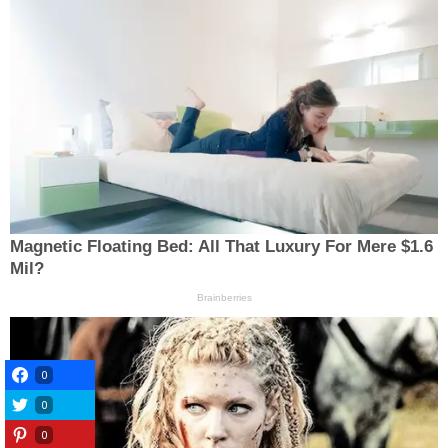
0
0
0