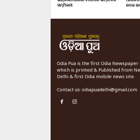
ସମ୍ମିଳନୀ
କଲେ ଭଦ
Odia Pua is the first Odia Newspaper
which is printed & Published from N
Delhi & first Odia mobile news site.
Contact us:
odiapuadelhi@gmail.com