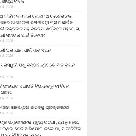
ଲା ଖାଦ୍ୟ ବଂଟନ
 8, 2026
୍ଥ କୀର୍ତନ କଳାକାର ଲୋକନାଥ ବେହେରାଙ୍କ
ତାରେ ଆଗେଇଲା ବଳାଜୀପଡ଼ା ଗ୍ରାମ କୀର୍ତନ
ଳୀ ରକ୍ତଦାନ ସହ ଚିକିତ୍ସା ଖର୍ଚ୍ଚରେ ସହଯୋଗ,
ରୀ ସହାୟତା ପାଇଁ ନିବେଦନ
 8, 2026
ରୀ ଘର ଯାହା ପାଇଁ ସାତ ସପନ
 8, 2026
ି଼ ସରସ୍ୱତୀ ଶିଶୁ ବିଦ୍ୟାମନ୍ଦିରରେ ଜ୍ଞାନ ବିଜ୍ଞାନ
 8, 2026
ଡି ପଂଚାୟତ ସଭାପତି ବିପନ୍ନଙ୍କୁ ବାଂଟିଲେ
ଲାଖାଦ୍ୟ
 8, 2026
େବୀ ଜ୍ଞାନେନ୍ଦ୍ର ଦାସଙ୍କୁ ଶ୍ରଦ୍ଧାଞ୍ଜଳୀ
 8, 2026
ଙ୍କ ସନ୍ଦେହଜନକ ମୃତ୍ୟୁ ଘଟଣା ,ପୁଅକୁ ହତ୍ୟା
ଯାଇଥିବା ନେଇ ଅଭିଯୋଗ କଲେ ମା, ସାଇଂଟିଫିକ
 ଓ ଏସଡ଼ିପିଓଙ୍କ ତଦନ୍ତ