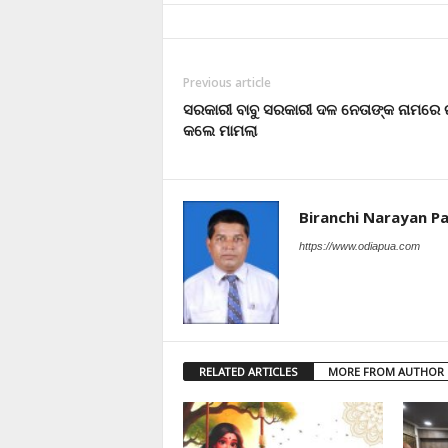
Previous article
ସରକାରୀ ବାବୁ ସରକାରୀ ଦଳ ନେତାଙ୍କ ନାମରେ ର
କଲେ ମାମଲା
Biranchi Narayan Pa
https://www.odiapua.com
RELATED ARTICLES
MORE FROM AUTHOR