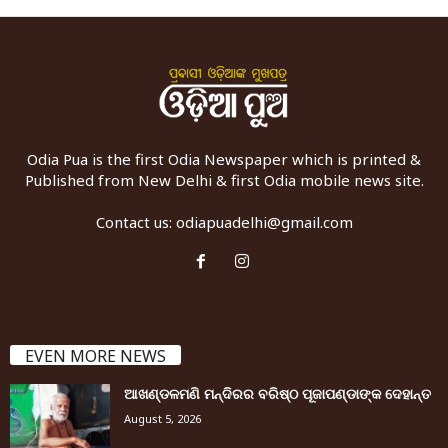
Odia Pua is the first Odia Newspaper which is printed &
Published from New Delhi & first Odia mobile news site.
Contact us:
odiapuadelhi@gmail.com
EVEN MORE NEWS
ଆଖଣ୍ଡଳମଣି ମନ୍ଦିରର ବରିଷ୍ଠ ପୂଜାପଣ୍ଡାଙ୍କ ଦେହାନ୍ତ
August 5, 2026