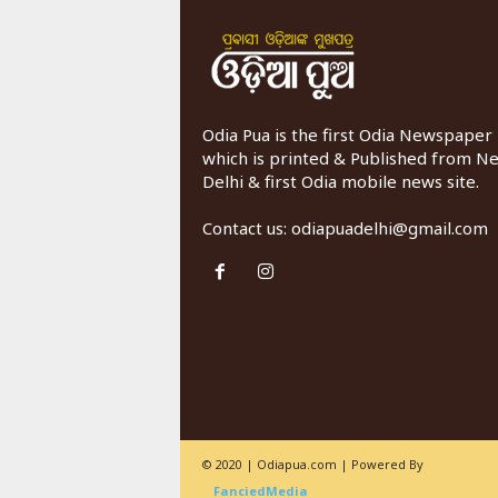
Odia Pua is the first Odia Newspaper
which is printed & Published from N
Delhi & first Odia mobile news site.
Contact us:
odiapuadelhi@gmail.com
© 2020 | Odiapua.com | Powered By
FanciedMedia