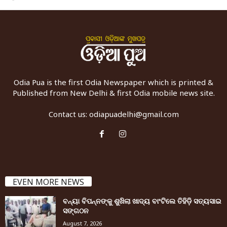
Odia Pua is the first Odia Newspaper which is printed &
Published from New Delhi & first Odia mobile news site.
Contact us:
odiapuadelhi@gmail.com
EVEN MORE NEWS
ବନ୍ୟା ବିପନ୍ନଙ୍କୁ ଶୁଖିଲା ଖାଦ୍ୟ ବାଂଟିଲେ ତିହିଡି଼ ସତ୍ୟସାଇ
ସଙ୍ଗଠନ
August 7, 2026