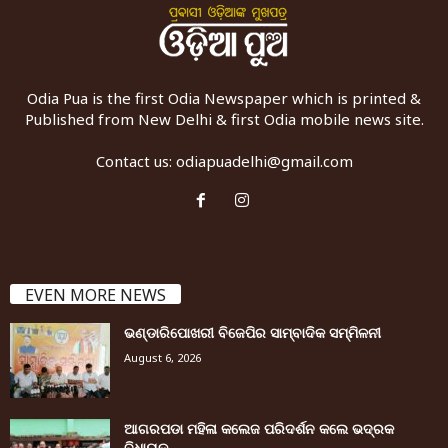
Odia Pua is the first Odia Newspaper which is printed &
Published from New Delhi & first Odia mobile news site.
Contact us:
odiapuadelhi@gmail.com
EVEN MORE NEWS
ଭଣ୍ଡାରିପୋଖରୀ ବିଜେପିର ସାମ୍ବାଦିକ ସମ୍ମିଳନୀ
August 6, 2026
ଆଗରପଡା ମହିଳା କଲେଜ ପରିଦର୍ଶନ କଲେ ଭଦ୍ରକ
ବିଧାୟକ