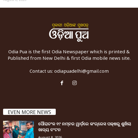
Odia Pua is the first Odia Newspaper which is printed &
Published from New Delhi & first Odia mobile news site.
Contact us:
odiapuadelhi@gmail.com
EVEN MORE NEWS
ପୌରାଚଂଳ ୧୯ ନମ୍ବର ୱାର୍ଡ଼ରେ କଂଗ୍ରେସ ପକ୍ଷରୁ ଶୁଖିଲା
ଖାଦ୍ୟ ବଂଟନ
August 8, 2026