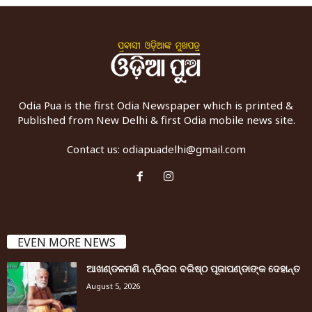
Odia Pua is the first Odia Newspaper which is printed &
Published from New Delhi & first Odia mobile news site.
Contact us:
odiapuadelhi@gmail.com
EVEN MORE NEWS
ଆଖଣ୍ଡଳମଣି ମନ୍ଦିରର ବରିଷ୍ଠ ପୂଜାପଣ୍ଡାଙ୍କ ଦେହାନ୍ତ
August 5, 2026