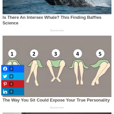
0
0
0
0