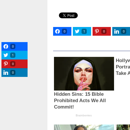
0
1
0
0
0
1
0
0