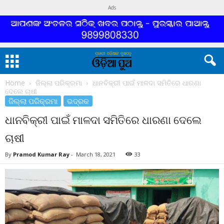
Ads
Home
ଜିଲ୍ଲା ପରିକ୍ରମା
ଧାନବିକ୍ରୀ ପାଇଁ ମାଳଦା ସମିତିରେ ଧାରଣା
ଦେଲେ ଚାଷୀ
ଜିଲ୍ଲା ପରିକ୍ରମା
ଭଦ୍ରକ
ଧାନବିକ୍ରୀ ପାଇଁ ମାଳଦା ସମିତିରେ ଧାରଣା ଦେଲେ
ଚାଷୀ
By
Pramod Kumar Ray
-
March 18, 2021
33