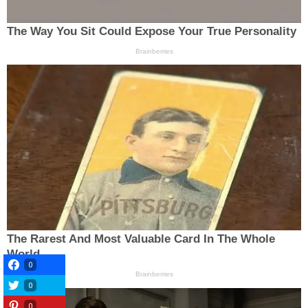
0
0
0