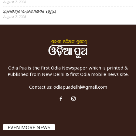
August 7, 2026
ଯୁବକଙ୍କ ସନ୍ଦେହଜନକ ମୃତ୍ୟୁ
August 7, 2026
Odia Pua is the first Odia Newspaper which is printed &
Published from New Delhi & first Odia mobile news site.
Contact us:
odiapuadelhi@gmail.com
EVEN MORE NEWS