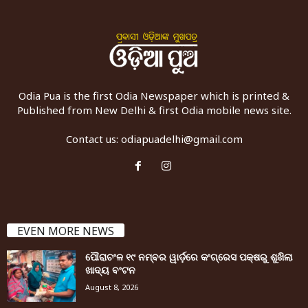
Odia Pua is the first Odia Newspaper which is printed &
Published from New Delhi & first Odia mobile news site.
Contact us:
odiapuadelhi@gmail.com
EVEN MORE NEWS
ପୌରାଚଂଳ ୧୯ ନମ୍ବର ୱାର୍ଡ଼ରେ କଂଗ୍ରେସ ପକ୍ଷରୁ ଶୁଖିଲା
ଖାଦ୍ୟ ବଂଟନ
August 8, 2026