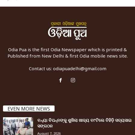
Odia Pua is the first Odia Newspaper which is printed &
Published from New Delhi & first Odia mobile news site.
Contact us:
odiapuadelhi@gmail.com
EVEN MORE NEWS
ବନ୍ୟା ବିପନ୍ନଙ୍କୁ ଶୁଖିଲା ଖାଦ୍ୟ ବାଂଟିଲେ ତିହିଡି଼ ସତ୍ୟସାଇ
ସଙ୍ଗଠନ
August 7, 2026