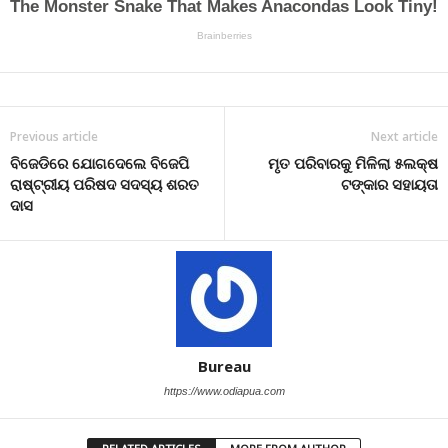
Previous article
Next article
ବିଜେଡିରେ ଯୋଗଦେଲେ ବିଜେପି
ମୃତ ପରିବାରକୁ ମିଳିଲା ୫ଲକ୍ଷ
ରାଷ୍ଟ୍ରୀୟ ପରିଷଦ ସଦସ୍ୟ ଶରତ
ଟଙ୍କାର ସହାୟତା
ଦାସ
Bureau
https://www.odiapua.com