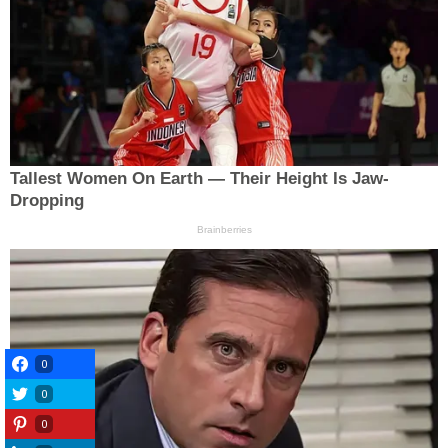
0
0
0