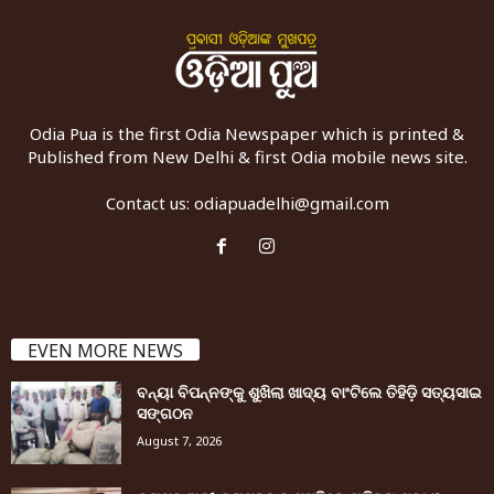
Odia Pua is the first Odia Newspaper which is printed &
Published from New Delhi & first Odia mobile news site.
Contact us:
odiapuadelhi@gmail.com
EVEN MORE NEWS
ବନ୍ୟା ବିପନ୍ନଙ୍କୁ ଶୁଖିଲା ଖାଦ୍ୟ ବାଂଟିଲେ ତିହିଡି଼ ସତ୍ୟସାଇ
ସଙ୍ଗଠନ
August 7, 2026