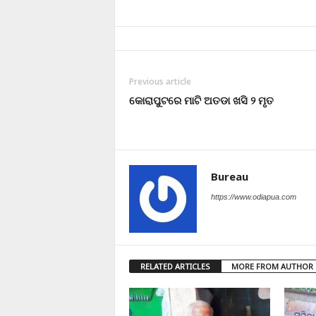
Previous article
କୋରାପୁଟରେ ମାଟି ଅତଡା ଖସି ୨ ମୃତ
Bureau
https://www.odiapua.com
RELATED ARTICLES
MORE FROM AUTHOR