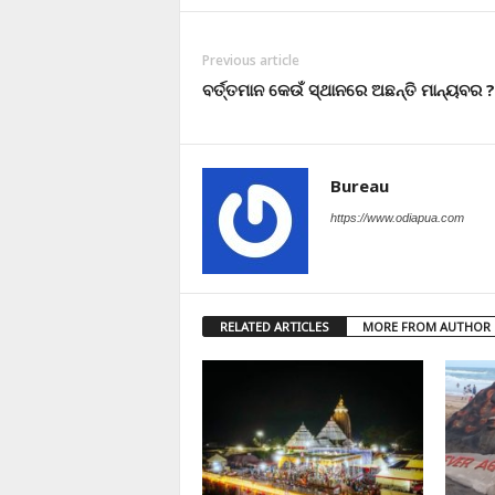
Previous article
ବର୍ତ୍ତମାନ କେଉଁ ସ୍ଥାନରେ ଅଛନ୍ତି ମାନ୍ୟବର ?
Bureau
https://www.odiapua.com
RELATED ARTICLES
MORE FROM AUTHOR