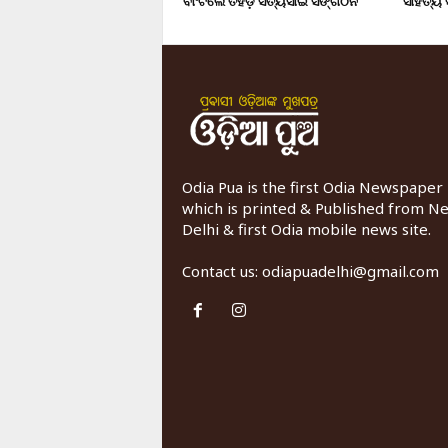
ବାଂଟିଲେ ତିହିଡି଼ ସତ୍ୟସାଇ ସଙ୍ଗଠନ
ସାହିତ୍ୟ
Odia Pua is the first Odia Newspaper
which is printed & Published from N
Delhi & first Odia mobile news site.
Contact us:
odiapuadelhi@gmail.com