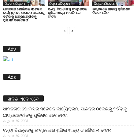
ଜିଲ୍ଲା ପରିକ୍ରମା
ଜିଲ୍ଲା ପରିକ୍ରମା
ଜିଲ୍ଲା ପରିକ୍ରମା
ଧାମନଗର ପୋଲିସର ସଚେତନ
ବନ୍ୟା ବିପନ୍ନଙ୍କୁ କଂଗ୍ରେସର
ଭଦ୍ରକରେ ଜାତୀୟ କୃମିନାଶକ
କାର୍ଯ୍ୟକ୍ରମ, ସାଇବର ଠକେଇରୁ
ଶୁଖିଲା ଖାଦ୍ୟ ଓ ଜରିପାଲ
ଦିବସ ପାଳିତ
ବର୍ତିବାକୁ ଛାତ୍ରଛାତ୍ରୀଙ୍କୁ
ବଂଟନ
ପୁଲିସର ସଚେତନତା
Adv
Ads
ଖବର ଏବେ ଏବେ
ଧାମନଗର ପୋଲିସର ସଚେତନ କାର୍ଯ୍ୟକ୍ରମ, ସାଇବର ଠକେଇରୁ ବର୍ତିବାକୁ
ଛାତ୍ରଛାତ୍ରୀଙ୍କୁ ପୁଲିସର ସଚେତନତା
August 10, 2026
ବନ୍ୟା ବିପନ୍ନଙ୍କୁ କଂଗ୍ରେସର ଶୁଖିଲା ଖାଦ୍ୟ ଓ ଜରିପାଲ ବଂଟନ
August 10, 2026