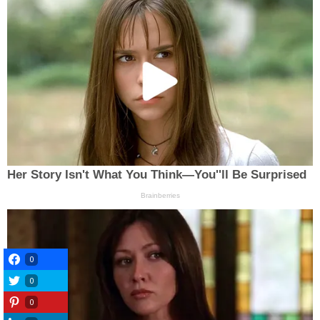
0
0
0