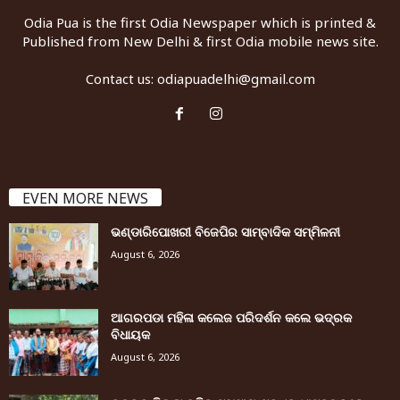
Odia Pua is the first Odia Newspaper which is printed &
Published from New Delhi & first Odia mobile news site.
Contact us:
odiapuadelhi@gmail.com
EVEN MORE NEWS
ଭଣ୍ଡାରିପୋଖରୀ ବିଜେପିର ସାମ୍ବାଦିକ ସମ୍ମିଳନୀ
August 6, 2026
ଆଗରପଡା ମହିଳା କଲେଜ ପରିଦର୍ଶନ କଲେ ଭଦ୍ରକ
ବିଧାୟକ
August 6, 2026