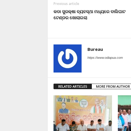
Previous article
କଡା ସୁରକ୍ଷା ବ୍ୟବସ୍ଥା ମଧ୍ୟରେ ବାଲିଘାଟ
ଟେଣ୍ଡର ଖୋଲାଗଲା
Bureau
https://www.odiapua.com
RELATED ARTICLES
MORE FROM AUTHOR