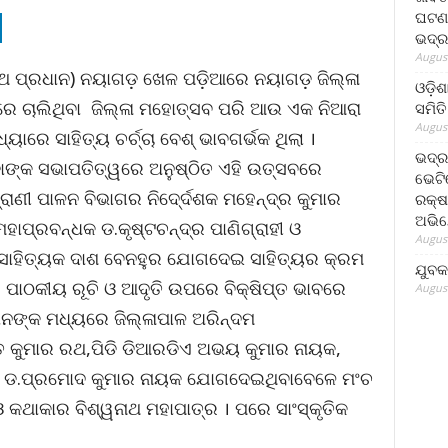
ଘଟଣା
ଭଦ୍ର
August
ାଥ ପ୍ରଧାନ) ନୟାଗଡ଼ ଖେଳ ପଡ଼ିଆରେ ନୟାଗଡ଼ ଜିଲ୍ଳା
ଓଡ଼ିଶ
େ ଚାଲିଥିବା ଜିଲ୍ଳା ମହୋତ୍ସବ ପରି ଆଉ ଏକ ନିଆରା
ସମିତି
August
ାରେ ସାହିତ୍ୟ ଚର୍ଚ୍ଚା ବେଶ୍ ଭାବଗର୍ଭକ ଥିଲା ।
ଭଦ୍ର
ଙ୍କ ସଭାପତିତ୍ୱରେ ଅନୁଷ୍ଠିତ ଏହି ଉତ୍ସବରେ
ଭେଟି
ପ୍ରାଣୀ ପାଳନ ବିଭାଗର ନିଦେ୍ର୍ଦଶକ ମହେନ୍ଦ୍ର କୁମାର
ରକ୍ଷ
ଅଭି
ହାପ୍ରବନ୍ଧକ ଡ.କୃଷ୍ଟଚନ୍ଦ୍ର ପାଣିଗ୍ରାହୀ ଓ
August
ଓ ସାହିତ୍ୟକ ଦାଶ ବେନହୁର ଯୋଗଦେଇ ସାହିତ୍ୟର କ୍ରମ
ଯୁବକ
ପାଠକୀୟ ରୂଚି ଓ ଆଦୃତି ଉପରେ ବିକ୍ଷିପ୍ତ ଭାବରେ
August
ନଙ୍କ ମଧ୍ୟରେ ଜିଲ୍ଳାପାଳ ଅରିନ୍ଦମ
୍ତ କୁମାର ରଥ,ପିଡି ଡିଆରଡିଏ ଅଭୟ କୁମାର ନାୟକ,
କାରୀ ଡ.ପ୍ରମୋଦ କୁମାର ନାୟକ ଯୋଗଦେଇଥିବାବେଳେ ମଂଚ
କଥାକାର ବିଶ୍ୱନାଥ ମହାପାତ୍ର । ପରେ ସାଂସ୍କୃତିକ