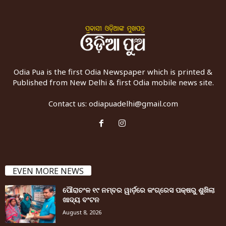
Odia Pua is the first Odia Newspaper which is printed &
Published from New Delhi & first Odia mobile news site.
Contact us:
odiapuadelhi@gmail.com
EVEN MORE NEWS
ପୌରାଚଂଳ ୧୯ ନମ୍ବର ୱାର୍ଡ଼ରେ କଂଗ୍ରେସ ପକ୍ଷରୁ ଶୁଖିଲା
ଖାଦ୍ୟ ବଂଟନ
August 8, 2026