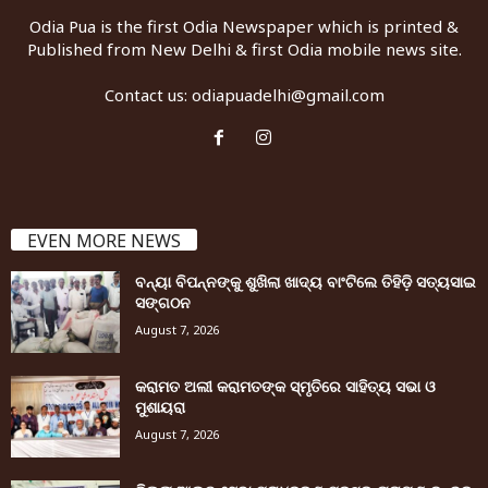
Odia Pua is the first Odia Newspaper which is printed &
Published from New Delhi & first Odia mobile news site.
Contact us:
odiapuadelhi@gmail.com
EVEN MORE NEWS
ବନ୍ୟା ବିପନ୍ନଙ୍କୁ ଶୁଖିଲା ଖାଦ୍ୟ ବାଂଟିଲେ ତିହିଡି଼ ସତ୍ୟସାଇ
ସଙ୍ଗଠନ
August 7, 2026
କରାମତ ଅଲୀ କରାମତଙ୍କ ସ୍ମୃତିରେ ସାହିତ୍ୟ ସଭା ଓ
ମୁଶାୟରା
August 7, 2026