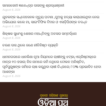
ସମାଜସେବୀ ଜ୍ଞାନେନ୍ଦ୍ର ଦାସଙ୍କୁ ଶ୍ରଦ୍ଧାଞ୍ଜଳୀ
August 8, 2026
ଯୁବକଙ୍କ ସନ୍ଦେହଜନକ ମୃତ୍ୟୁ ଘଟଣା ,ପୁଅକୁ ହତ୍ୟା କାରାଯାଇଥିବା ନେଇ
ଅଭିଯୋଗ କଲେ ମା, ସାଇଂଟିଫିକ ଟିମର ଓ ଏସଡ଼ିପିଓଙ୍କ ତଦନ୍ତ
August 8, 2026
ଶିକ୍ଷକ ସୁଧାଂଶୁ ଶେଖର ମହାନ୍ତିଙ୍କୁ ଅବସର ସମ୍ବର୍ଦ୍ଧନା
August 8, 2026
ଚରଣ ଦାସ ଥିଲେ ଜଣେ ନୀତିନିଷ୍ଠ ବ୍ୟକ୍ତି
August 8, 2026
ଧାମନଗରରେ ଧାନକିଣା ନୂଆ ନିୟମରେ ଚାଷୀଙ୍କୁ ଝଟ୍‌କା,ଏଗ୍ରିଷ୍ଟାକ୍‌ରେ
ମାତ୍ର ୧୦ ହଜାର; ନିଜ ନାମରେ ଜମି ନଥିଲେ ଟୋକନ ଅନିଶ୍ଚିତ,
ପୂର୍ବପୁରୁଷଙ୍କ ଜମିରେ ଚାଷ କରୁଥିବା ଚାଷୀ ଚିନ୍ତାରେ; ୮୦% ପ୍ରଭାବିତ ହେବା
ଆଶଙ୍କା
August 8, 2026