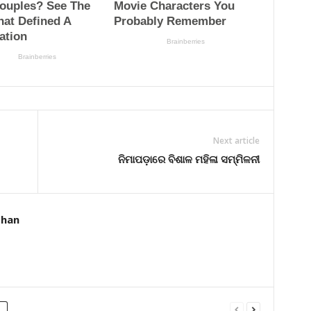
Next article
ନିମାପଡ଼ାରେ ବିଶାଳ ମହିଳା ସମ୍ମିଳନୀ
dhan